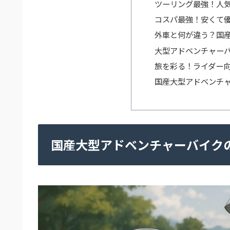
ツーリング最強！人
コスパ最強！安くて
外車と何が違う？国
大型アドベンチャー
旅を彩る！ライダー
国産大型アドベンチ
国産大型アドベンチャーバイク