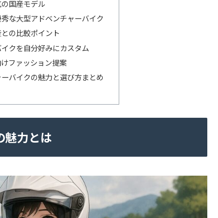
気の国産モデル
優秀な大型アドベンチャーバイク
産との比較ポイント
バイクを自分好みにカスタム
向けファッション提案
ャーバイクの魅力と選び方まとめ
の魅力とは