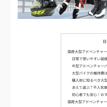
目
国産大型アドベンチャ
日常で使いやすい装
中型アドベンチャー
大型バイクの維持費
購入前に知るべき大
あえて選ぶ？不人気
初心者でも安心！お
国産大型アドベンチャ