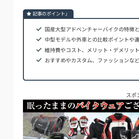
記事のポイント」
国産大型アドベンチャーバイクの特徴
中型モデルや外車との比較ポイントや
維持費やコスト、メリット・デメリッ
おすすめやカスタム、ファッションな
スポ