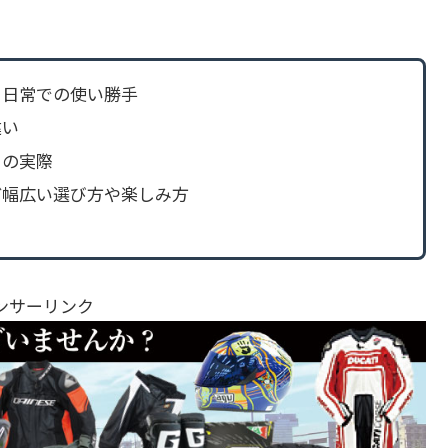
と日常での使い勝手
違い
トの実際
ど幅広い選び方や楽しみ方
ンサーリンク