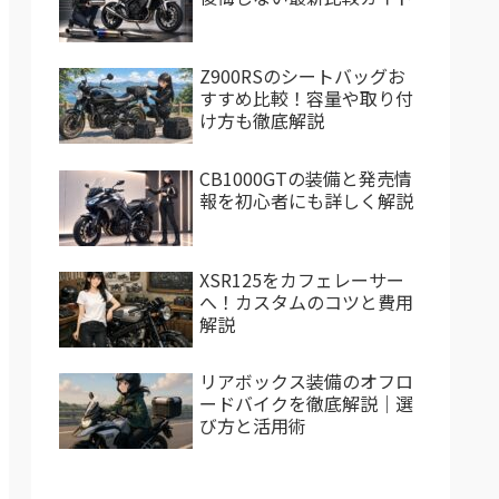
Z900RSのシートバッグお
すすめ比較！容量や取り付
け方も徹底解説
CB1000GTの装備と発売情
報を初心者にも詳しく解説
XSR125をカフェレーサー
へ！カスタムのコツと費用
解説
リアボックス装備のオフロ
ードバイクを徹底解説｜選
び方と活用術