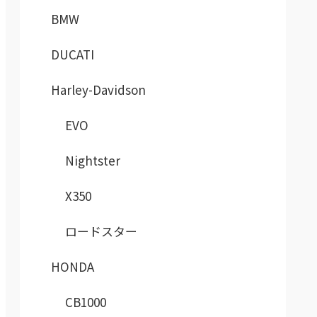
BMW
DUCATI
Harley-Davidson
EVO
Nightster
X350
ロードスター
HONDA
CB1000