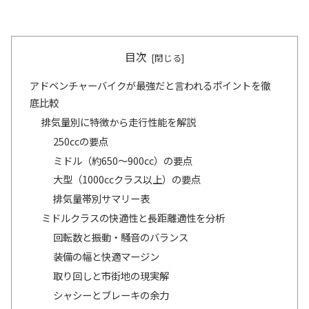
目次
アドベンチャーバイクが最強だと言われるポイントを徹
底比較
排気量別に特徴から走行性能を解説
250ccの要点
ミドル（約650〜900cc）の要点
大型（1000ccクラス以上）の要点
排気量帯別サマリー表
ミドルクラスの快適性と長距離適性を分析
回転数と振動・騒音のバランス
装備の幅と快適マージン
取り回しと市街地の現実解
シャシーとブレーキの余力