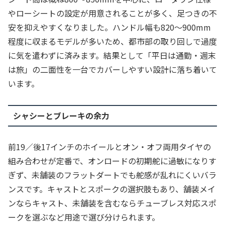
やローシートの設定が用意されることが多く、足つきの不
安を抑えやすくなりました。ハンドル幅も820〜900mm
程度に収まるモデルが多いため、都市部の取り回しで過度
に気を遣わずに済みます。結果として「平日は通勤・週末
は旅」の二面性を一台でカバーしやすい設計に落ち着いて
います。
シャシーとブレーキの余力
前19／後17インチのホイールとオン・オフ両用タイヤの
組み合わせが定番で、オンロードの初期舵に過敏になりす
ぎず、未舗装のフラットダートでも舵感が乱れにくいバラ
ンスです。キャストとスポークの選択肢もあり、舗装メイ
ンならキャスト、未舗装を含むならチューブレス対応スポ
ークを選ぶなど用途で選び分けられます。