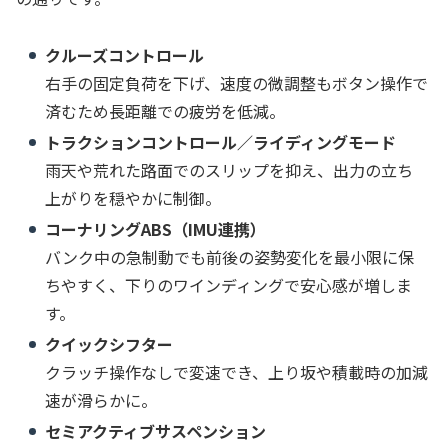
クルーズコントロール
右手の固定負荷を下げ、速度の微調整もボタン操作で
済むため長距離での疲労を低減。
トラクションコントロール／ライディングモード
雨天や荒れた路面でのスリップを抑え、出力の立ち
上がりを穏やかに制御。
コーナリングABS（IMU連携）
バンク中の急制動でも前後の姿勢変化を最小限に保
ちやすく、下りのワインディングで安心感が増しま
す。
クイックシフター
クラッチ操作なしで変速でき、上り坂や積載時の加減
速が滑らかに。
セミアクティブサスペンション