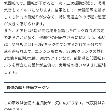
低回転です。回転が下がると一次・二次振動が減り、吸排
気音もマイルドになります。結果として、休憩間隔を延ば
しても体力の目減りが少なく、特に高速主体の行程で恩恵
が大きく感じられます。
また、ギア比は6速が高速域を意識したロング寄りの設定
であることが多く、巡航中の回転をさらに抑えつつ、追い
越しや登坂時は1〜2段キックダウンするだけで十分な加
速を得られます。エンジン形式も、270度クランクの並列
2気筒や直列3気筒、90度Vツインなど、鼓動感と低回転ト
ルクを両立した設計が主流で、実用域の扱いやすさに直結
します。
装備の幅と快適マージン
この帯域は装備の選択肢が一気に広がります。代表例は次
の通りです。