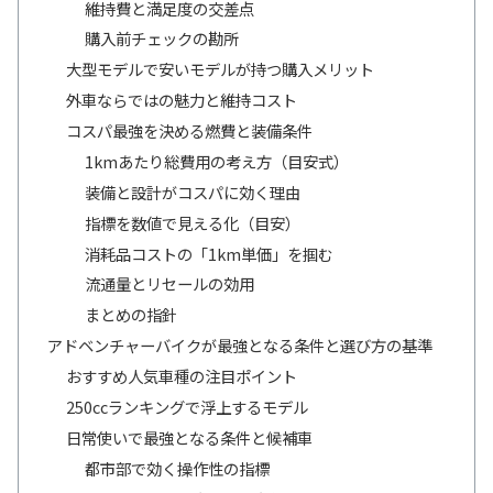
維持費と満足度の交差点
購入前チェックの勘所
大型モデルで安いモデルが持つ購入メリット
外車ならではの魅力と維持コスト
コスパ最強を決める燃費と装備条件
1kmあたり総費用の考え方（目安式）
装備と設計がコスパに効く理由
指標を数値で見える化（目安）
消耗品コストの「1km単価」を掴む
流通量とリセールの効用
まとめの指針
アドベンチャーバイクが最強となる条件と選び方の基準
おすすめ人気車種の注目ポイント
250ccランキングで浮上するモデル
日常使いで最強となる条件と候補車
都市部で効く操作性の指標