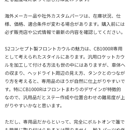
海外メーカー品や社外カスタムパーツは、在庫状況、仕
様、価格、適合条件が変わる場合があります。購入前には
必ず販売店や公式情報で最新の内容を確認してください。
S2コンセプト製フロントカウルの魅力は、CB1000R専用
として考えられたスタイルにあります。汎用ロケットカウ
ルを加工して付ける方法も世の中にはありますが、車体へ
の収まり、ヘッドライト周辺の見え方、タンクとのつなが
り方を考えると、専用品のほうが自然に仕上がりやすいで
す。特にCB1000Rはフロントまわりのデザインが特徴的
なので、汎用品だとステー作成や位置合わせの難易度が上
がりやすいかなと思います。
ただし、専用品だからといって、完全にボルトオンで誰で
も簡単に取り付けられるとは限りません。輸入パーツや外