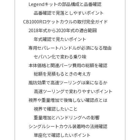
Legendキットの部品構成と品番確認
品番確認で見落としやすいポイント
CB1000Rロケットカウルの取付完全ガイド
2018年式から2020年式の適合範囲
年式確認で見たいポイント
専用セパレートハンドルが必須になる理由
セパハン化で変わる乗り味
本体価格と関連パーツ費用の総額を確認
総額を見積もるときの考え方
風防効果で高速ツーリングは楽になるか
高速ツーリングで変わりやすいポイント
視界や重量増加で後悔しない確認点とは
視界で確認したいこと
重量増加とハンドリングへの影響
シングルシートカウル装着時の法規確認
単座化で確認したいポイント