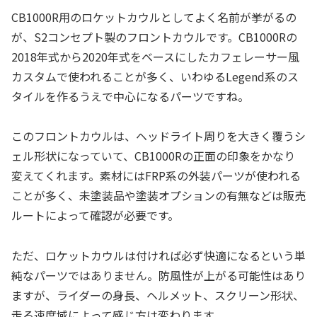
CB1000R用のロケットカウルとしてよく名前が挙がるの
が、S2コンセプト製のフロントカウルです。CB1000Rの
2018年式から2020年式をベースにしたカフェレーサー風
カスタムで使われることが多く、いわゆるLegend系のス
タイルを作るうえで中心になるパーツですね。
このフロントカウルは、ヘッドライト周りを大きく覆うシ
ェル形状になっていて、CB1000Rの正面の印象をかなり
変えてくれます。素材にはFRP系の外装パーツが使われる
ことが多く、未塗装品や塗装オプションの有無などは販売
ルートによって確認が必要です。
ただ、ロケットカウルは付ければ必ず快適になるという単
純なパーツではありません。防風性が上がる可能性はあり
ますが、ライダーの身長、ヘルメット、スクリーン形状、
走る速度域によって感じ方は変わります。