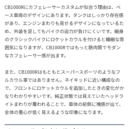
CB1000Rにカフェレーサーカスタムが似合う理由は、ベ
ース車両のデザインにあります。タンクはしっかり存在感
があり、エンジンまわりも見せるデザインになっているた
め、外装を足してもバイクの迫力が負けにくいです。細身
のクラシックバイクにロケットカウルを付けると繊細な雰
囲気になりますが、CB1000Rではもっと筋肉質でモダン
なカフェレーサー感が出ます。
また、CB1000Rはもともとスーパースポーツのようなフ
ルカウル車ではありません。ネイキッドに近い構成なの
で、フロントにロケットカウルを追加したときの変化がか
なりわかりやすいです。純正状態では見えていたヘッドラ
イトまわりが覆われることで、車体の前側に塊感が出て、
全体の重心が低く見えるような印象になります。