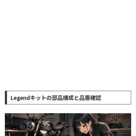
Legendキットの部品構成と品番確認