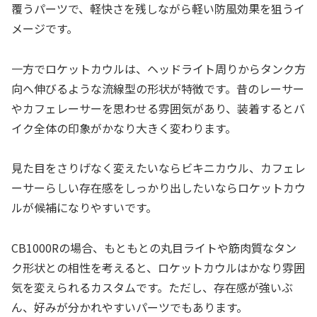
覆うパーツで、軽快さを残しながら軽い防風効果を狙うイ
メージです。
一方でロケットカウルは、ヘッドライト周りからタンク方
向へ伸びるような流線型の形状が特徴です。昔のレーサー
やカフェレーサーを思わせる雰囲気があり、装着するとバ
イク全体の印象がかなり大きく変わります。
見た目をさりげなく変えたいならビキニカウル、カフェレ
ーサーらしい存在感をしっかり出したいならロケットカウ
ルが候補になりやすいです。
CB1000Rの場合、もともとの丸目ライトや筋肉質なタン
ク形状との相性を考えると、ロケットカウルはかなり雰囲
気を変えられるカスタムです。ただし、存在感が強いぶ
ん、好みが分かれやすいパーツでもあります。