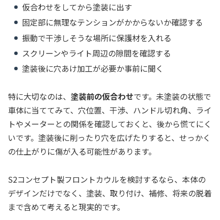
仮合わせをしてから塗装に出す
固定部に無理なテンションがかからないか確認する
振動で干渉しそうな場所に保護材を入れる
スクリーンやライト周辺の隙間を確認する
塗装後に穴あけ加工が必要か事前に聞く
特に大切なのは、
塗装前の仮合わせ
です。未塗装の状態で
車体に当ててみて、穴位置、干渉、ハンドル切れ角、ライ
トやメーターとの関係を確認しておくと、後から慌てにく
いです。塗装後に削ったり穴を広げたりすると、せっかく
の仕上がりに傷が入る可能性があります。
S2コンセプト製フロントカウルを検討するなら、本体の
デザインだけでなく、塗装、取り付け、補修、将来の脱着
まで含めて考えると現実的です。