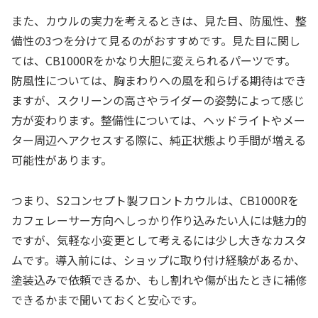
また、カウルの実力を考えるときは、見た目、防風性、整
備性の3つを分けて見るのがおすすめです。見た目に関し
ては、CB1000Rをかなり大胆に変えられるパーツです。
防風性については、胸まわりへの風を和らげる期待はでき
ますが、スクリーンの高さやライダーの姿勢によって感じ
方が変わります。整備性については、ヘッドライトやメー
ター周辺へアクセスする際に、純正状態より手間が増える
可能性があります。
つまり、S2コンセプト製フロントカウルは、CB1000Rを
カフェレーサー方向へしっかり作り込みたい人には魅力的
ですが、気軽な小変更として考えるには少し大きなカスタ
ムです。導入前には、ショップに取り付け経験があるか、
塗装込みで依頼できるか、もし割れや傷が出たときに補修
できるかまで聞いておくと安心です。