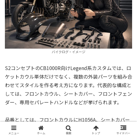
バイクログ・イメージ
S2コンセプトのCB1000R向けLegend系カスタムでは、ロ
ケットカウル単体だけでなく、複数の外装パーツを組み合
わせてスタイルを作る考え方になります。代表的な構成と
しては、フロントカウル、シートカバー、フロントフェン
ダー、専用セパレートハンドルなどが挙げられます。
品番としては、フロントカウルにH1056A、シートカバー
にH1055、フロントフェンダーにH1057A、専用セパレー
メニュー
ホーム
検索
トップ
サイドバー
トハンドルにW34AH-001といった情報が見られます。た