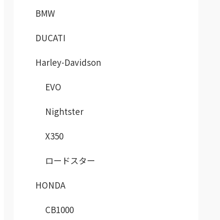
BMW
DUCATI
Harley-Davidson
EVO
Nightster
X350
ロードスター
HONDA
CB1000