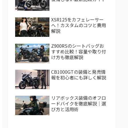
XSR125をカフェレーサー
へ！カスタムのコツと費用
解説
Z900RSのシートバッグお
すすめ比較！容量や取り付
け方も徹底解説
CB1000GTの装備と発売情
報を初心者にも詳しく解説
リアボックス装備のオフロ
ードバイクを徹底解説｜選
び方と活用術