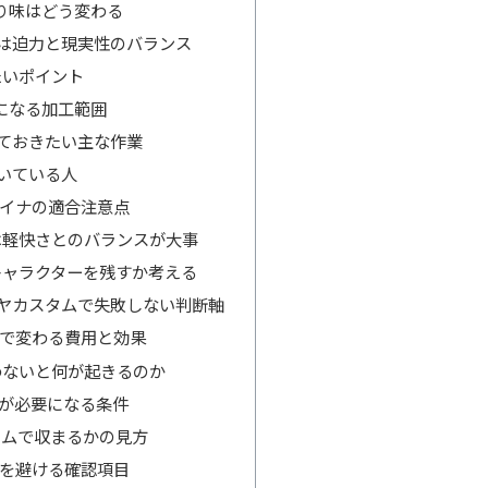
乗り味はどう変わる
トは迫力と現実性のバランス
たいポイント
要になる加工範囲
見ておきたい主な作業
向いている人
イナの適合注意点
は軽快さとのバランスが大事
キャラクターを残すか考える
ヤカスタムで失敗しない判断軸
で変わる費用と効果
わないと何が起きるのか
が必要になる条件
ームで収まるかの見方
を避ける確認項目