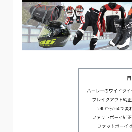
目
ハーレーのワイドタイ
ブレイクアウト純正
240から260で
ファットボーイ純正
ファットボーイ