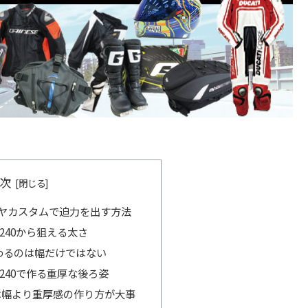
次
ヤカスタムで迫力を出す方法
240から狙える太さ
変わるのは幅だけではない
240で作る重厚な後ろ姿
は幅より重厚感の作り方が大事