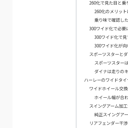
260化で見た目と
260化のメリッ
乗り味で確認し
300ワイド化で必
300ワイド化で
300ワイド化が
スポーツスターとダ
スポーツスター
ダイナは走りの
ハーレーのワイドタイ
ワイドホイール交換
ホイール幅が合
スイングアーム加工
純正スイングア
リアフェンダー干渉