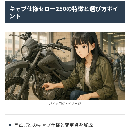
キャブ仕様セロー250の特徴と選び方ポイ
ント
バイクログ・イメージ
年式ごとのキャブ仕様と変更点を解説