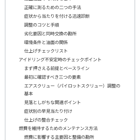
正確に測るための二つの手法
症状から当たりを付ける迅速診断
調整のコツと手順
劣化要因と同時交換の勘所
環境条件と油面の関係
仕上げチェックリスト
アイドリング不安定時のチェックポイント
まず押さえる前提とベースライン
最初に確認すべき三つの要素
エアスクリュー（パイロットスクリュー）調整の
基本
見落としがちな関連ポイント
症状別の早見当たり付け
仕上げの整合チェック
燃費を維持するためのメンテナンス方法
燃費に影響する主要因と整備の勘所