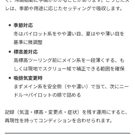
レは、季節や用途に応じたセッティングで吸収します。
季節対応
冬はパイロット系をやや濃い目、夏はやや薄い目を
基準に微調整
標高差対応
高標高ツーリング前にメイン系を一段薄くする、も
しくは現地でスクリュー域で補正できる範囲を確保
吸排気変更時
まずメイン系を安全側（やや濃い）で当て、次にニー
ドル→パイロットの順で詰める
記録（気温・標高・変更点・症状）を残す運用にすると、
再現性を持ってコンディションを合わせられます。