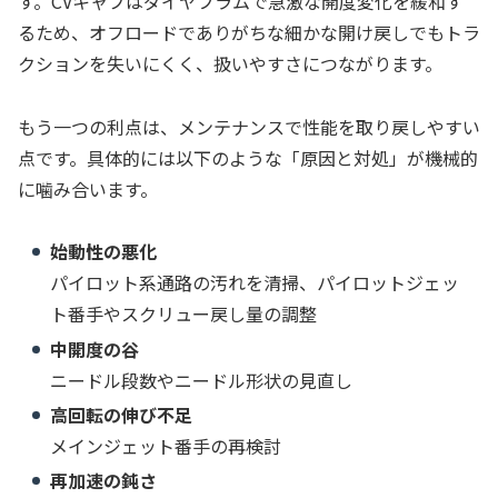
す。CVキャブはダイヤフラムで急激な開度変化を緩和す
るため、オフロードでありがちな細かな開け戻しでもトラ
クションを失いにくく、扱いやすさにつながります。
もう一つの利点は、メンテナンスで性能を取り戻しやすい
点です。具体的には以下のような「原因と対処」が機械的
に噛み合います。
始動性の悪化
パイロット系通路の汚れを清掃、パイロットジェッ
ト番手やスクリュー戻し量の調整
中開度の谷
ニードル段数やニードル形状の見直し
高回転の伸び不足
メインジェット番手の再検討
再加速の鈍さ