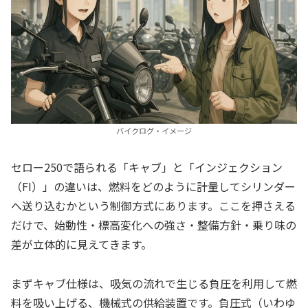
バイクログ・イメージ
セロー250で語られる「キャブ」と「インジェクション
（FI）」の違いは、燃料をどのように計量してシリンダー
へ送り込むかという制御方式にあります。ここを押さえる
だけで、始動性・標高変化への強さ・整備方針・乗り味の
差が立体的に見えてきます。
まずキャブ仕様は、吸気の流れで生じる負圧を利用して燃
料を吸い上げる、機械式の供給装置です。負圧式（いわゆ