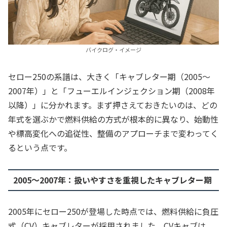
バイクログ・イメージ
セロー250の系譜は、大きく「キャブレター期（2005〜
2007年）」と「フューエルインジェクション期（2008年
以降）」に分かれます。まず押さえておきたいのは、どの
年式を選ぶかで燃料供給の方式が根本的に異なり、始動性
や標高変化への追従性、整備のアプローチまで変わってく
るという点です。
2005〜2007年：扱いやすさを重視したキャブレター期
2005年にセロー250が登場した時点では、燃料供給に負圧
式（CV）キャブレターが採用されました。CVキャブは、