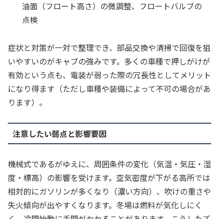
油面（フロート高さ）の微調整、フロートバルブの
点検
症状と対策が一対で整理でき、部品交換や清掃で回復を狙
いやすいのがキャブの強みです。多くの車種で押しがけが
有効という点も、電装が弱った際の冗長性としてメリット
になり得ます（ただし車種や装備によって不可の場合があ
ります）。
注意したい弱点と影響要因
機械式であるがゆえに、周囲条件の変化（気温・気圧・湿
度・標高）の影響を受けます。空気密度が下がる高所では
相対的にガソリンが多くなり（濃い方向）、吹けの重さや
失火傾向が出やすくなります。冬場は燃料が気化しにく
く、冷間始動に手間がかかることがあります。こうしたズ