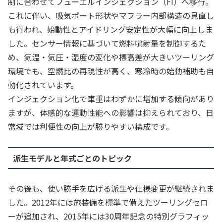
制に合わせてフューエルインジェクション（FI）へ移行。
これに伴い、吸気ポート形状やマフラー内部構造の見直し
も行われ、始動性とアイドリング安定性が大幅に向上しま
した。センサー情報に基づいて燃料噴射量を制御するた
め、気温・気圧・湿度の変化や標高差が大きいツーリング
環境でも、空燃比の再現性が高く、寒冷時の始動補助も自
動化されています。
インジェクション化で車重はわずかに増加する傾向があり
ますが、体感的な運動性能への影響は抑えられており、日
常域では利便性の向上が勝りやすい構成です。
派生モデルと年式ごとのトピック
その後も、使い勝手を広げる派生や仕様変更が継続されま
した。2012年には旅装備を標準で備えたツーリングセロ
ーが追加され、2015年には30周年記念の特別グラフィッ