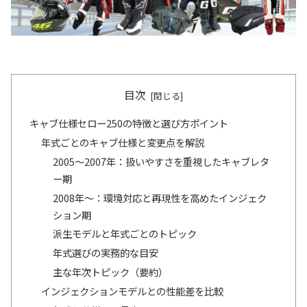
目次
キャブ仕様セロー250の特徴と選び方ポイント
年式ごとのキャブ仕様と変更点を解説
2005〜2007年：扱いやすさを重視したキャブレタ
ー期
2008年〜：環境対応と再現性を高めたインジェク
ション期
派生モデルと年式ごとのトピック
年式選びの実務的な目安
主な年次トピック（要約）
インジェクションモデルとの性能差を比較