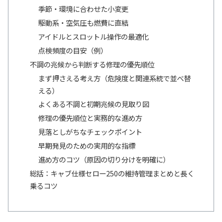
季節・環境に合わせた小変更
駆動系・空気圧も燃費に直結
アイドルとスロットル操作の最適化
点検頻度の目安（例）
不調の兆候から判断する修理の優先順位
まず押さえる考え方（危険度と関連系統で並べ替
える）
よくある不調と初期兆候の見取り図
修理の優先順位と実務的な進め方
見落としがちなチェックポイント
早期発見のための実用的な指標
進め方のコツ（原因の切り分けを明確に）
総括：キャブ仕様セロー250の維持管理まとめと長く
乗るコツ