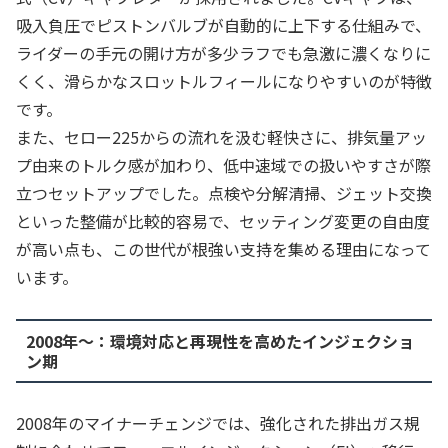
吸入負圧でピストンバルブが自動的に上下する仕組みで、
ライダーの手元の開け方が多少ラフでも急激に濃くなりに
くく、滑らかなスロットルフィールになりやすいのが特徴
です。
また、セロー225からの流れを汲む軽快さに、排気量アッ
プ由来のトルク感が加わり、低中速域での扱いやすさが際
立つセットアップでした。点検や分解清掃、ジェット交換
といった整備が比較的容易で、セッティング変更の自由度
が高い点も、この世代が根強い支持を集める理由になって
います。
2008年〜：環境対応と再現性を高めたインジェクショ
ン期
2008年のマイナーチェンジでは、強化された排出ガス規