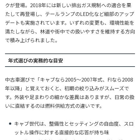
クが登場。2018年には新しい排出ガス規制への適合を果
たして再登場し、テールランプのLED化など細部のアップ
デートも実施されています。いずれの変更も、環境性能を
満たしながら、林道や街中での扱いやすさを維持する方向
で積み上げられました。
年式選びの実務的な目安
中古車選びで「キャブなら2005〜2007年式、FIなら2008
年以降」と覚えておくと、初期の絞り込みがスムーズで
す。外装や足まわりの細かな差異はありますが、日常の扱
いに直結するのは燃料供給方式の違いです。
キャブ世代は、整備性とセッティングの自由度、スロ
ットル操作に対する直接的な応答が持ち味