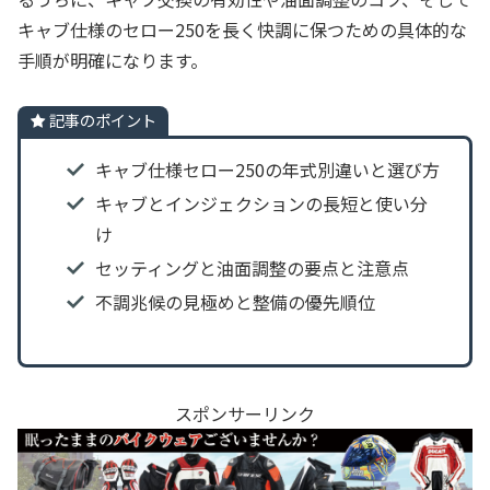
キャブ仕様のセロー250を長く快調に保つための具体的な
手順が明確になります。
記事のポイント
キャブ仕様セロー250の年式別違いと選び方
キャブとインジェクションの長短と使い分
け
セッティングと油面調整の要点と注意点
不調兆候の見極めと整備の優先順位
スポンサーリンク