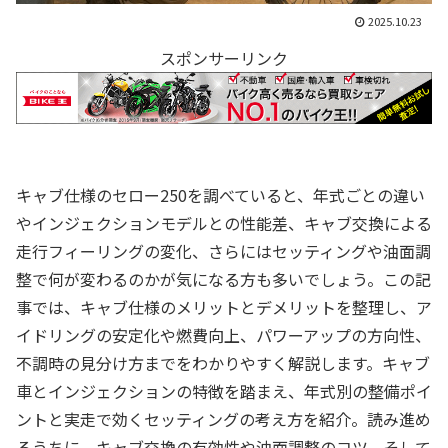
2025.10.23
スポンサーリンク
キャブ仕様のセロー250を調べていると、年式ごとの違い
やインジェクションモデルとの性能差、キャブ交換による
走行フィーリングの変化、さらにはセッティングや油面調
整で何が変わるのかが気になる方も多いでしょう。この記
事では、キャブ仕様のメリットとデメリットを整理し、ア
イドリングの安定化や燃費向上、パワーアップの方向性、
不調時の見分け方までをわかりやすく解説します。キャブ
車とインジェクションの特徴を踏まえ、年式別の整備ポイ
ントと実走で効くセッティングの考え方を紹介。読み進め
るうちに、キャブ交換の有効性や油面調整のコツ、そして