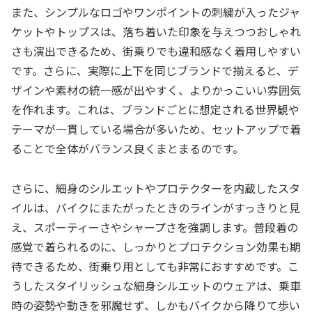
また、シンプルなロゴやワンポイントの刺繍が入ったジャ
ケットやトップスは、落ち着いた印象を与えつつおしゃれ
さも演出できるため、街乗りでも違和感なく着用しやすい
です。さらに、実際に上下を同じブランドで揃えると、デ
ザインや素材の統一感が出やすく、よりかっこいい雰囲気
を作れます。これは、ブランドごとに想定される世界観や
テーマが一貫している場合が多いため、セットアップで着
ることで全体がバランス良くまとまるのです。
さらに、細身のシルエットやプロテクターを内蔵したスタ
イルは、バイクにまたがったときのラインがすっきりと見
え、スポーティーさやシャープさを強調します。普段着の
感覚で着られるのに、しっかりとプロテクション効果も期
待できるため、街乗り用としても非常におすすめです。こ
うしたスタイリッシュな細身シルエットのウェアは、乗車
時の姿勢や動きを邪魔せず、しかもバイクから降りて歩い