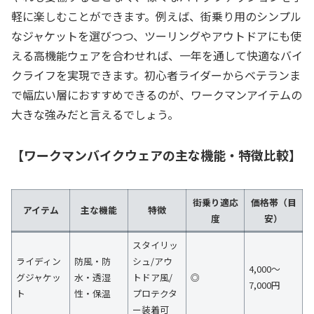
軽に楽しむことができます。例えば、街乗り用のシンプル
なジャケットを選びつつ、ツーリングやアウトドアにも使
える高機能ウェアを合わせれば、一年を通して快適なバイ
クライフを実現できます。初心者ライダーからベテランま
で幅広い層におすすめできるのが、ワークマンアイテムの
大きな強みだと言えるでしょう。
【ワークマンバイクウェアの主な機能・特徴比較】
街乗り適応
価格帯（目
アイテム
主な機能
特徴
度
安）
スタイリッ
ライディン
防風・防
シュ/アウ
4,000～
グジャケッ
水・透湿
トドア風/
◎
7,000円
ト
性・保温
プロテクタ
ー装着可