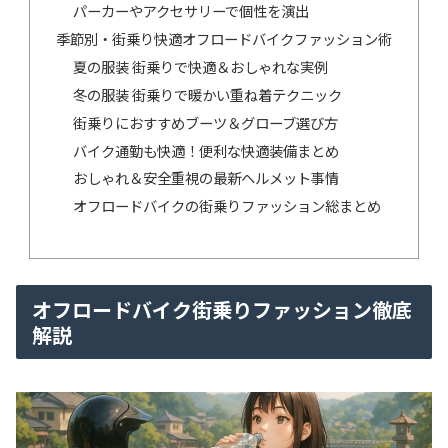
パーカーやアクセサリーで個性を演出
季節別・街乗り快適オフロードバイクファッション術
夏の服装 街乗りで快適＆おしゃれな実例
冬の服装 街乗りで暖かい重ね着テクニック
街乗りにおすすめブーツ＆グローブ選び方
バイク通勤も快適！便利な快適装備まとめ
おしゃれ＆安全重視の最新ヘルメット事情
オフロードバイクの街乗りファッション総まとめ
オフロードバイク街乗りファッション徹底
解説