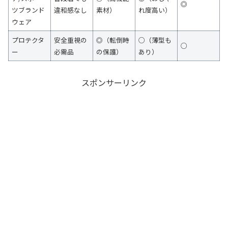
◎
ツブランド
違和感なし
素材）
れ度高い）
ウェア
プロテクタ
安全重視の
◎（転倒時
○（薄型も
○
ー
必需品
の保護）
あり）
スポンサーリンク