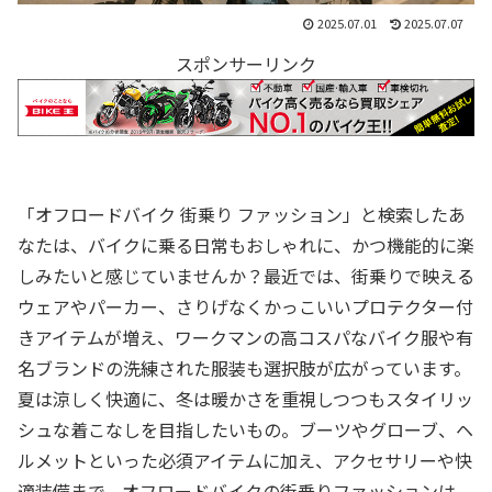
2025.07.01
2025.07.07
スポンサーリンク
「オフロードバイク 街乗り ファッション」と検索したあ
なたは、バイクに乗る日常もおしゃれに、かつ機能的に楽
しみたいと感じていませんか？最近では、街乗りで映える
ウェアやパーカー、さりげなくかっこいいプロテクター付
きアイテムが増え、ワークマンの高コスパなバイク服や有
名ブランドの洗練された服装も選択肢が広がっています。
夏は涼しく快適に、冬は暖かさを重視しつつもスタイリッ
シュな着こなしを目指したいもの。ブーツやグローブ、ヘ
ルメットといった必須アイテムに加え、アクセサリーや快
適装備まで、オフロードバイクの街乗りファッションは