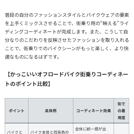
普段の自分のファッションスタイルとバイクウェアの要素
を上手くミックスさせることで、街乗り用の“映える”ライ
ディングコーディネートが完成します。また、こうして自
分なりのこだわりを反映させたファッションを取り入れる
ことで、街乗りでのバイクシーンがもっと楽しく、より快
適なものになるはずです。
【かっこいいオフロードバイク街乗りコーディネー
トのポイント比較】
街で
ポイント
具体例
コーディネート効果
の着
用度
全体に統一感が出
バイクと
バイク本体と同系色の