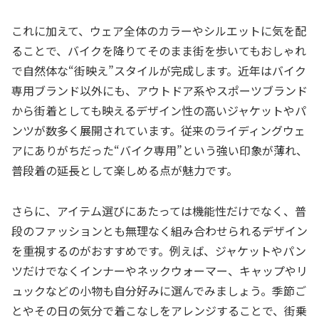
これに加えて、ウェア全体のカラーやシルエットに気を配
ることで、バイクを降りてそのまま街を歩いてもおしゃれ
で自然体な“街映え”スタイルが完成します。近年はバイク
専用ブランド以外にも、アウトドア系やスポーツブランド
から街着としても映えるデザイン性の高いジャケットやパ
ンツが数多く展開されています。従来のライディングウェ
アにありがちだった“バイク専用”という強い印象が薄れ、
普段着の延長として楽しめる点が魅力です。
さらに、アイテム選びにあたっては機能性だけでなく、普
段のファッションとも無理なく組み合わせられるデザイン
を重視するのがおすすめです。例えば、ジャケットやパン
ツだけでなくインナーやネックウォーマー、キャップやリ
ュックなどの小物も自分好みに選んでみましょう。季節ご
とやその日の気分で着こなしをアレンジすることで、街乗