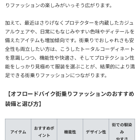
りファッションの楽しみがいっそう広がります。
加えて、最近はさりげなくプロテクターを内蔵したカジュ
アルウェアや、日常にもなじみやすい色味やディテールを
備えたアイテムも増加傾向です。街乗りでおしゃれさも安
全性も両立したい方は、こうしたトータルコーディネート
を意識しつつ、機能性や快適さ、そしてプロテクション性
能をしっかり見極めて服装を選ぶことが、結果的により満
足できる街乗りファッションにつながります。
【オフロードバイク街乗りファッションのおすすめ
装備と選び方】
街での馴染
おすすめポ
アイテム
機能性
デザイン性
み
イント
やすさ