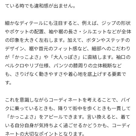
ている時でも違和感が出ません。
細かなディテールにも注目すると、例えば、ジップの形状
やポケットの配置、袖や裾の長さ・シルエットなどが全体
の印象を大きく左右します。加えて、ボタンやステッチの
デザイン、裾や首元のフィット感など、細部へのこだわり
が「かっこよさ」や「大人っぽさ」に直結します。袖口の
ベルクロやリブ仕様、パンツの膝周りの立体裁断など
も、さりげなく動きやすさや着心地を底上げする要素で
す。
これを意識しながらコーディネートを考えることで、バイ
クに乗っているときも、降りて街中を歩くときも一貫して
「かっこよさ」をアピールできます。言い換えると、着て
いる自分自身が気持ちよく過ごせるかどうかも、コーディ
ネートの大切なポイントとなります。