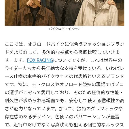
バイクログ・イメージ
ここでは、オフロードバイクに似合うファッションブラン
ドをより詳しく、多角的な視点から徹底比較していきま
す。まず、
FOX RACING
についてですが、これは世界中の
ライダーたちから長年絶大な支持を受けている、いわばレ
ース仕様の本格的バイクウェアの代表格といえるブランド
です。特に、モトクロスやオフロード競技の現場ではプロ
の選手がこぞって愛用しており、そのため圧倒的な性能・
耐久性が求められる場面でも、安心して使える信頼性の高
さが魅力となっています。加えて、独特のグラフィックや
存在感のあるデザイン、色使いのバリエーションが豊富
で、走行中だけでなく写真映えも狙える個性的なルックス