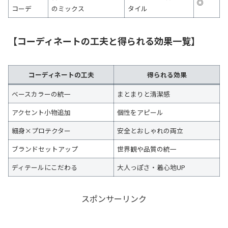
◎
コーデ
のミックス
タイル
【コーディネートの工夫と得られる効果一覧】
コーディネートの工夫
得られる効果
ベースカラーの統一
まとまりと清潔感
アクセント小物追加
個性をアピール
細身×プロテクター
安全とおしゃれの両立
ブランドセットアップ
世界観や品質の統一
ディテールにこだわる
大人っぽさ・着心地UP
スポンサーリンク