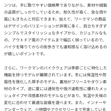
ンツは、手に取りやすい価格帯でありながら、素材や縫製
の品質がしっかりしているため、耐久性が高く、急な雨や
風にもきちんと対応できます。加えて、ワークマンの商品
はデザインのバリエーションが非常に多く、目立ちすぎず
シンプルでスタイリッシュなタイプから、カジュアルなも
の、アウトドア風のアイテムまで幅広く揃っているので、
バイクを降りてからの街歩きでも違和感なく溶け込めるの
が嬉しいポイントです。
さらに、ワークマンのバイクウェアは季節ごとに特化した
機能を持つモデルが展開されています。冬には保温性や防
風性を強化した厚手のモデル、裏地がフリースやダウン素
材のタイプ、逆に夏には通気性や吸汗速乾性に優れたメッ
シュタイプや冷感素材のモデルなどがあり、気温や天候の
変化に合わせて最適な装備を選べます。また、インナーや
アンダーウェア、小物類やアクセサリーまで充実している