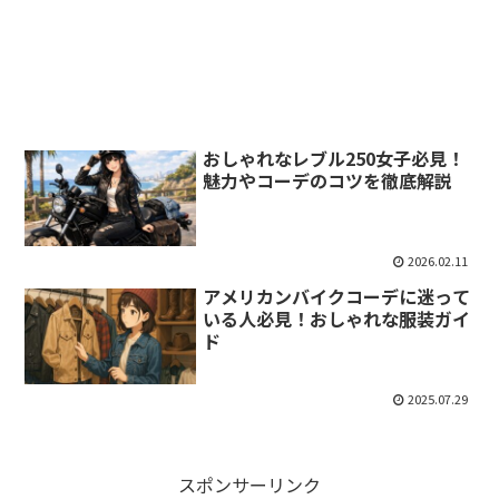
おしゃれなレブル250女子必見！
魅力やコーデのコツを徹底解説
2026.02.11
アメリカンバイクコーデに迷って
いる人必見！おしゃれな服装ガイ
ド
2025.07.29
スポンサーリンク