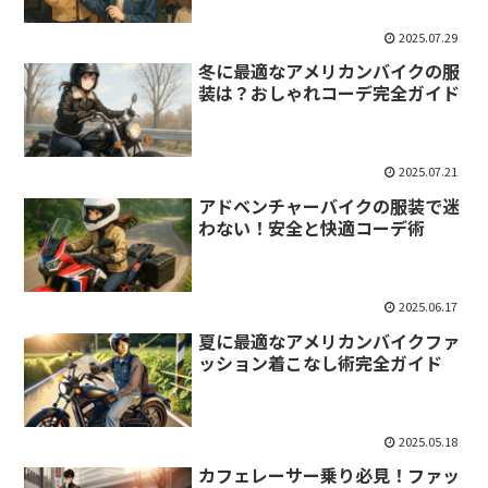
2025.07.29
冬に最適なアメリカンバイクの服
装は？おしゃれコーデ完全ガイド
2025.07.21
アドベンチャーバイクの服装で迷
わない！安全と快適コーデ術
2025.06.17
夏に最適なアメリカンバイクファ
ッション着こなし術完全ガイド
2025.05.18
カフェレーサー乗り必見！ファッ