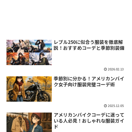
レブル250に似合う服装を徹底解
説！おすすめコーデと季節別装備
2026.02.13
季節別に分かる！アメリカンバイ
ク女子向け服装完璧コーデ術
2025.12.05
アメリカンバイクコーデに迷って
いる人必見！おしゃれな服装ガイ
ド