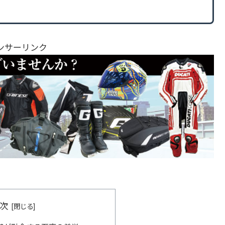
ンサーリンク
次