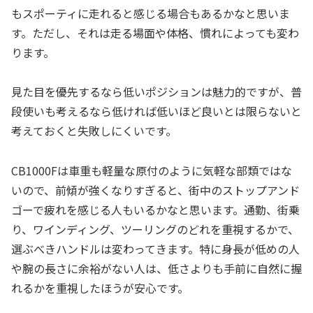
もスポーティに走れると感じる場合もあるかなと思いま
す。ただし、それは走る場面や体格、慣れによっても変わ
ります。
見た目を優先するなら低いポジションは魅力的ですが、普
段使いも考えるなら低ければ低いほど良いとは限らないと
考えておくと失敗しにくいです。
CB1000Fは車重も軽量な原付のように気軽な部類ではな
いので、前傾が強くなりすぎると、街中のストップアンド
ゴーで疲れを感じる人もいるかなと思います。通勤、街乗
り、ワインディング、ツーリングのどれを重視するかで、
選ぶべきハンドルは変わってきます。特に身長が低めの人
や腕の長さに余裕がない人は、低さよりも手前に自然に握
れるかを重視したほうが安心です。