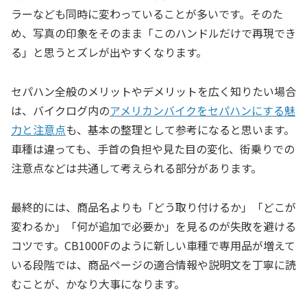
ラーなども同時に変わっていることが多いです。そのた
め、写真の印象をそのまま「このハンドルだけで再現でき
る」と思うとズレが出やすくなります。
セパハン全般のメリットやデメリットを広く知りたい場合
は、バイクログ内の
アメリカンバイクをセパハンにする魅
力と注意点
も、基本の整理として参考になると思います。
車種は違っても、手首の負担や見た目の変化、街乗りでの
注意点などは共通して考えられる部分があります。
最終的には、商品名よりも「どう取り付けるか」「どこが
変わるか」「何が追加で必要か」を見るのが失敗を避ける
コツです。CB1000Fのように新しい車種で専用品が増えて
いる段階では、商品ページの適合情報や説明文を丁寧に読
むことが、かなり大事になります。