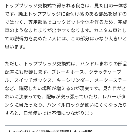
トップブリッジ交換式で得られる良さは、見た目の一体感
です。純正トップブリッジに後付け感のある部品を足すの
ではなく、専用部品でコックピット全体を作るため、完成
車のようなまとまりが出やすくなります。カスタム車とし
ての説得力を高めたい人には、この部分はかなり大きいと
思います。
ただし、トップブリッジ交換式は、ハンドルまわりの部品
配置にも影響します。ブレーキホース、クラッチケーブ
ル、スイッチボックス、キーシリンダー、メーターステー
など、確認したい場所が増えるのが現実です。見た目がき
れいに決まっても、配線が突っ張っていたり、レバーがタ
ンクに当たったり、ハンドルロックが使いにくくなったり
すると、日常使いでは不満につながります。
トップブリッジ交換式で確認したい場所