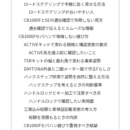
ロードステアリングで手軽に低く見せる方法
ロードステアリングが合いやすい人
CB1000FとSEの適合確認で失敗しない見方
適合確認で伝えるとスムーズな情報
CB1000Fセパハンで後悔しない選び方
ACTIVEキットで変わる価格と構造変更の要点
ACTIVE系を選ぶ前に確認したいこと
TSRキットの幅と垂れ角で変わる乗車姿勢
DAYTONA外装と二眼メーター風で作るFらしさ
バックステップ併用で姿勢を自然に整える方法
バックステップを考えるときの判断基準
ハンドルロックとキー加工で注意すべき点
ハンドルロックで確認したい実用面
工賃込み総額と車検証記載変更の考え方
総額を見積もるときの内訳
CB1000Fセパハン選びで重視すべき結論