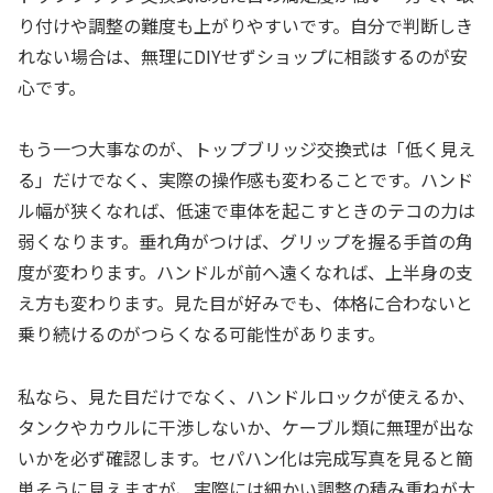
り付けや調整の難度も上がりやすいです。自分で判断しき
れない場合は、無理にDIYせずショップに相談するのが安
心です。
もう一つ大事なのが、トップブリッジ交換式は「低く見え
る」だけでなく、実際の操作感も変わることです。ハンド
ル幅が狭くなれば、低速で車体を起こすときのテコの力は
弱くなります。垂れ角がつけば、グリップを握る手首の角
度が変わります。ハンドルが前へ遠くなれば、上半身の支
え方も変わります。見た目が好みでも、体格に合わないと
乗り続けるのがつらくなる可能性があります。
私なら、見た目だけでなく、ハンドルロックが使えるか、
タンクやカウルに干渉しないか、ケーブル類に無理が出な
いかを必ず確認します。セパハン化は完成写真を見ると簡
単そうに見えますが、実際には細かい調整の積み重ねが大