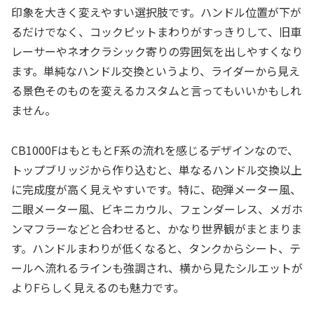
印象を大きく変えやすい選択肢です。ハンドル位置が下が
るだけでなく、コックピットまわりがすっきりして、旧車
レーサーやネオクラシック寄りの雰囲気を出しやすくなり
ます。単純なハンドル交換というより、ライダーから見え
る景色そのものを変えるカスタムと言ってもいいかもしれ
ません。
CB1000FはもともとF系の流れを感じるデザインなので、
トップブリッジから作り込むと、単なるハンドル交換以上
に完成度が高く見えやすいです。特に、砲弾メーター風、
二眼メーター風、ビキニカウル、フェンダーレス、メガホ
ンマフラーなどと合わせると、かなり世界観がまとまりま
す。ハンドルまわりが低くなると、タンクからシート、テ
ールへ流れるラインも強調され、横から見たシルエットが
よりFらしく見えるのも魅力です。