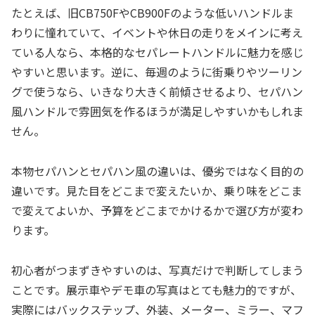
たとえば、旧CB750FやCB900Fのような低いハンドルま
わりに憧れていて、イベントや休日の走りをメインに考え
ている人なら、本格的なセパレートハンドルに魅力を感じ
やすいと思います。逆に、毎週のように街乗りやツーリン
グで使うなら、いきなり大きく前傾させるより、セパハン
風ハンドルで雰囲気を作るほうが満足しやすいかもしれま
せん。
本物セパハンとセパハン風の違いは、優劣ではなく目的の
違いです。見た目をどこまで変えたいか、乗り味をどこま
で変えてよいか、予算をどこまでかけるかで選び方が変わ
ります。
初心者がつまずきやすいのは、写真だけで判断してしまう
ことです。展示車やデモ車の写真はとても魅力的ですが、
実際にはバックステップ、外装、メーター、ミラー、マフ