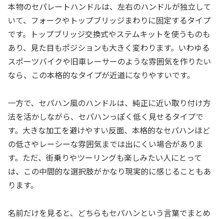
本物のセパレートハンドルは、左右のハンドルが独立して
いて、フォークやトップブリッジまわりに固定するタイプ
です。トップブリッジ交換式やステムキットを使うものも
あり、見た目もポジションも大きく変わります。いわゆる
スポーツバイクや旧車レーサーのような雰囲気を作りたい
なら、この本格的なタイプが近道になりやすいです。
一方で、セパハン風のハンドルは、純正に近い取り付け方
法を活かしながら、セパハンっぽく低く見せるタイプで
す。大きな加工を避けやすい反面、本格的なセパハンほど
の低さやレーシーな雰囲気までは出にくい場合がありま
す。ただ、街乗りやツーリングも楽しみたい人にとって
は、この中間的な選択肢がかなり現実的に感じることもあ
ります。
名前だけを見ると、どちらもセパハンという言葉でまとめ