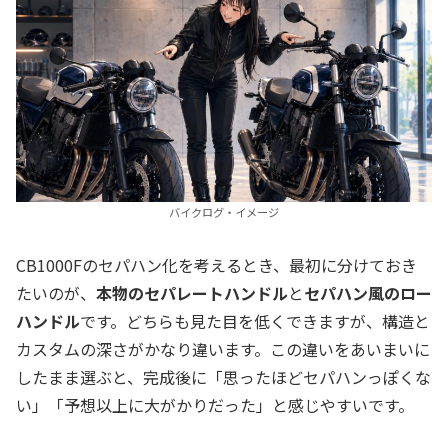
バイクログ・イメージ
CB1000Fのセパハン化を考えるとき、最初に分けておき
たいのが、
本物のセパレートハンドル
と
セパハン風のロー
ハンドル
です。どちらも見た目を低くできますが、構造と
カスタムの深さがかなり違います。この違いをあいまいに
したまま選ぶと、完成後に「思ったほどセパハンっぽくな
い」「予想以上に大がかりだった」と感じやすいです。