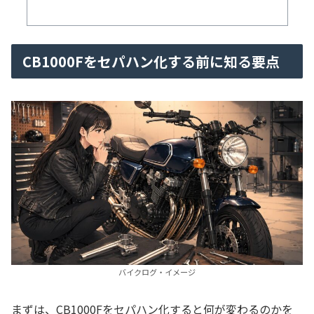
CB1000Fをセパハン化する前に知る要点
バイクログ・イメージ
まずは、CB1000Fをセパハン化すると何が変わるのかを