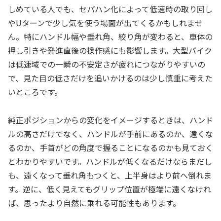
しめている人でも、セパハン化によって低速時の取り回し
やUターンで少し気を使う場面が出てくるかもしれませ
ん。特にハンドル幅や垂れ角、絞り角が変わると、車体の
押し引きや発進直後の操作感にも影響します。大型バイク
は低速域での一瞬の不安定さが疲れにつながりやすいの
で、見た目の低さだけを追いかけるのは少し慎重に考えた
いところです。
純正ポジションからの変化をイメージするときは、ハンド
ルの高さだけでなく、ハンドルが手前にあるのか、遠くな
るのか、手首がどの角度で握ることになるのかも見ておく
とわかりやすいです。ハンドルが低くなるだけならまだし
も、遠くなって垂れ角もつくと、上半身はより前へ倒れま
す。逆に、低く見えてもグリップ位置が極端に遠くなけれ
ば、思ったより自然に乗れる可能性もあります。