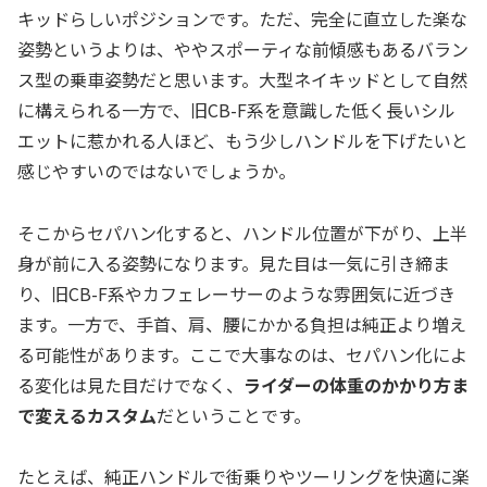
キッドらしいポジションです。ただ、完全に直立した楽な
姿勢というよりは、ややスポーティな前傾感もあるバラン
ス型の乗車姿勢だと思います。大型ネイキッドとして自然
に構えられる一方で、旧CB-F系を意識した低く長いシル
エットに惹かれる人ほど、もう少しハンドルを下げたいと
感じやすいのではないでしょうか。
そこからセパハン化すると、ハンドル位置が下がり、上半
身が前に入る姿勢になります。見た目は一気に引き締ま
り、旧CB-F系やカフェレーサーのような雰囲気に近づき
ます。一方で、手首、肩、腰にかかる負担は純正より増え
る可能性があります。ここで大事なのは、セパハン化によ
る変化は見た目だけでなく、
ライダーの体重のかかり方ま
で変えるカスタム
だということです。
たとえば、純正ハンドルで街乗りやツーリングを快適に楽