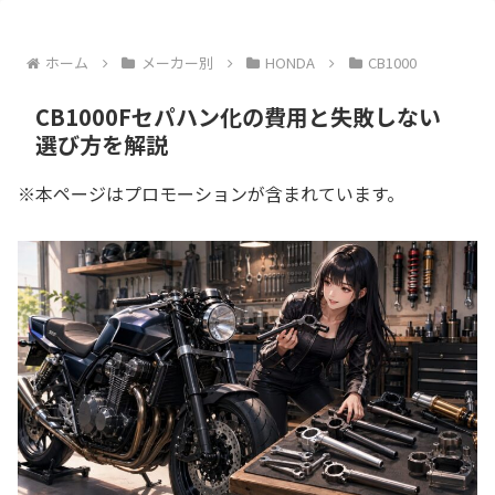
ホーム
メーカー別
HONDA
CB1000
CB1000Fセパハン化の費用と失敗しない
選び方を解説
※本ページはプロモーションが含まれています。