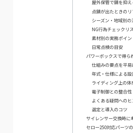
屋外保管で錆を抑え
点錆が出たときのリ
シーズン・地域別の
NG行為チェックリ
素材別の実務ポイン
日常点検の目安
パワーボックスで得ら
仕組みの要点を平易
年式・仕様による設
ライディング上の体
電子制御との整合性
よくある疑問へのヒ
選定と導入のコツ
サイレンサー交換時に
セロー250対応パーツ