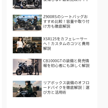
Z900RSのシートバッグお
すすめ比較！容量や取り付
け方も徹底解説
XSR125をカフェレーサー
へ！カスタムのコツと費用
解説
CB1000GTの装備と発売情
報を初心者にも詳しく解説
リアボックス装備のオフロ
ードバイクを徹底解説｜選
び方と活用術