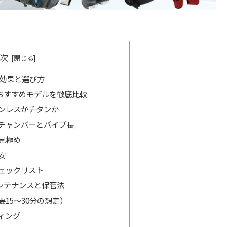
次
の効果と選び方
おすすめモデルを徹底比較
ンレスかチタンか
チャンバーとパイプ長
見極め
安
ェックリスト
ンテナンスと保管法
15〜30分の想定）
ィング