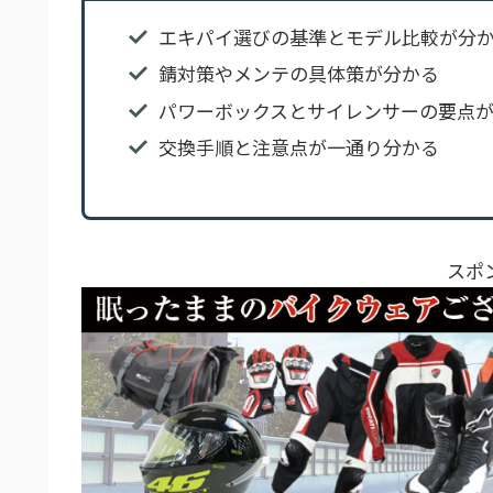
エキパイ選びの基準とモデル比較が分
錆対策やメンテの具体策が分かる
パワーボックスとサイレンサーの要点
交換手順と注意点が一通り分かる
スポ