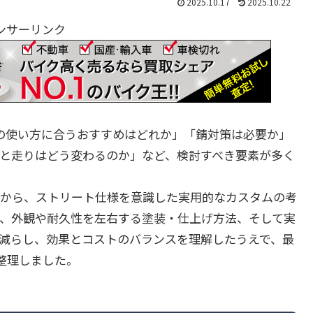
2025.10.17
2025.10.22
ンサーリンク
分の使い方に合うおすすめはどれか」「錆対策は必要か」
と走りはどう変わるのか」など、検討すべき要素が多く
から、ストリート仕様を意識した実用的なカスタムの考
、外観や耐久性を左右する塗装・仕上げ方法、そして実
減らし、効果とコストのバランスを理解したうえで、最
整理しました。