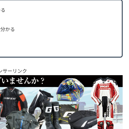
かる
が分かる
ンサーリンク