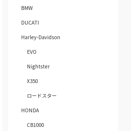
BMW
DUCATI
Harley-Davidson
EVO
Nightster
X350
ロードスター
HONDA
CB1000