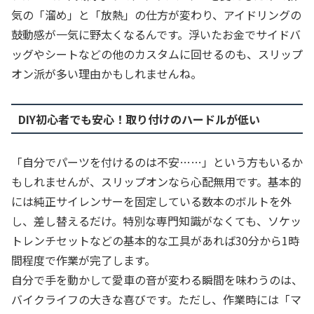
気の「溜め」と「放熱」の仕方が変わり、アイドリングの
鼓動感が一気に野太くなるんです。浮いたお金でサイドバ
ッグやシートなどの他のカスタムに回せるのも、スリップ
オン派が多い理由かもしれませんね。
DIY初心者でも安心！取り付けのハードルが低い
「自分でパーツを付けるのは不安……」という方もいるか
もしれませんが、スリップオンなら心配無用です。基本的
には純正サイレンサーを固定している数本のボルトを外
し、差し替えるだけ。特別な専門知識がなくても、ソケッ
トレンチセットなどの基本的な工具があれば30分から1時
間程度で作業が完了します。
自分で手を動かして愛車の音が変わる瞬間を味わうのは、
バイクライフの大きな喜びです。ただし、作業時には「マ