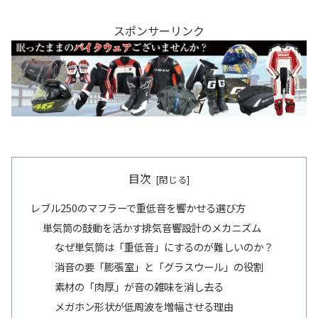
スポンサーリンク
目次
レブル250のマフラーで重低音を響かせる選び方
単気筒の鼓動を活かす排気音響設計のメカニズム
なぜ単気筒は「重低音」にするのが難しいのか？
消音の要「膨張室」と「グラスウール」の役割
素材の「肉厚」が音の雑味を消し去る
メガホン形状が低周波を増幅させる理由