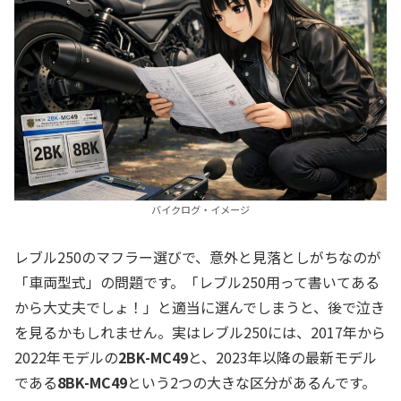
バイクログ・イメージ
レブル250のマフラー選びで、意外と見落としがちなのが
「車両型式」の問題です。「レブル250用って書いてある
から大丈夫でしょ！」と適当に選んでしまうと、後で泣き
を見るかもしれません。実はレブル250には、2017年から
2022年モデルの
2BK-MC49
と、2023年以降の最新モデル
である
8BK-MC49
という2つの大きな区分があるんです。