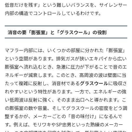
低音だけを残す」という難しいバランスを、サイレンサー
内部の構造でコントロールしているわけです。
消音の要「膨張室」と「グラスウール」の役割
マフラー内部には、いくつかの部屋に分かれた「膨張室」
という空間があります。排気ガスが狭いエキパイから広い
膨張室へ流れ込むとき、急激に圧力が下がることで音のエ
ネルギーが減衰します。このとき、高周波の波は壁面に当
たって複雑に反射し、消音材である
グラスウール
に吸収さ
れやすいという特性があります。一方で、エネルギーの強
い低周波は反射に強く、そのまま出口へと導かれます。こ
の膨張室の数や容量、そしてグラスウールの密度をどう調
整するかが、メーカーごとの「音の味付け」になるんで
す。例えば、モリワキやSP忠男といった熟練のメーカー