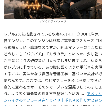
バイクログ・イメージ
レブル250に搭載されている水冷4ストロークDOHC単気
筒エンジン。このエンジンは非常に高効率でスムーズに回
る素晴らしい心臓部なのですが、純正マフラーのままだと
どうしても「パチパチ」「カラカラ」といった、少し乾い
た高音混じりの破裂音が目立ってしまいますよね。私たち
がレブルに求めている、あの腹に響くような重低音を実現
するには、実はかなり緻密な音響工学に基づいた設計が必
要なんです。ここでは、なぜマフラーを変えるだけで音が
劇的に変わるのか、そのメカニズムを深掘りしてみましょ
う。より広く重低音の考え方を整理したい方は、
アメリカ
ンバイクのマフラー音完全ガイド｜重低音の作り方と選び