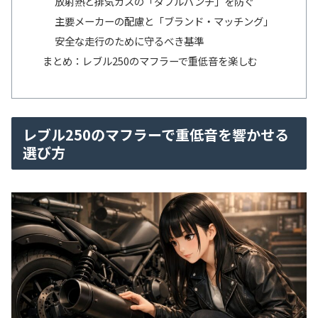
放射熱と排気ガスの「ダブルパンチ」を防ぐ
主要メーカーの配慮と「ブランド・マッチング」
安全な走行のために守るべき基準
まとめ：レブル250のマフラーで重低音を楽しむ
レブル250のマフラーで重低音を響かせる
選び方