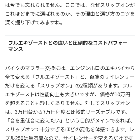
は今でも忘れられません。ここでは、なぜスリップオンが
これほどまでに選ばれるのか、その理由と選び方のコツを
深く掘り下げてみますね。
フルエキゾーストとの違いと圧倒的なコストパフォー
マンス
バイクのマフラー交換には、エンジン出口のエキパイから
全て変える「フルエキゾースト」と、後端のサイレンサー
だけを変える「スリップオン」の2種類があります。フル
エキゾーストは性能向上も大きいですが、価格が10万円
を超えることも珍しくありません。対してスリップオン
は、3万円台から7万円程度と比較的リーズナブルです。
「音を重低音に変えたい」という目的がメインであれば、
スリップオンで十分すぎるほどの変化を体感できます。レ
ブル250は単気筒なので、サイレンサーを変えるだけで排