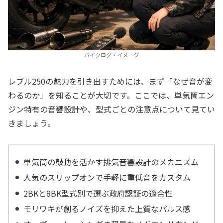
バイクログ・イメージ
レブル250の魅力を引き出すためには、まず「なぜ音が変
わるのか」を知ることが大切です。ここでは、単気筒エン
ジン特有の音響設計や、型式ごとの注意点について見てい
きましょう。
単気筒の鼓動を活かす排気音響設計のメカニズム
人気のスリップオンで手軽に重低音をカスタム
2BKと8BK型式別で選ぶ政府認証の適合性
モリワキが創るノイズを抑えた上質なパルス感