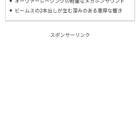
オーヴァーレーシングの軽量なメガホンサウンド
ビームスの2本出しが生む深みのある重厚な響き
スポンサーリンク