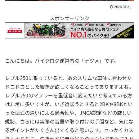
2026.03.21
スポンサーリンク
こんにちは。バイクログ運営者の「ナツメ」です。
レブル250に乗っていると、あのスリムな車体に合わせた
ドコドコとした響きが欲しくなることってありますよね。
レブル250のマフラーを重低音に変えたいと考えている方
は非常に多いですが、いざ選ぼうとすると2BKや8BKとい
った型式の違いによる適合性や、JMCA認定などの厳しい
規制、さらには実際の音量や取り付けの手間など、気にな
るポイントがたくさん出てくると思います。せっかくカス
タムするなら、失敗せずに自分好みのサウンドを手に入れ