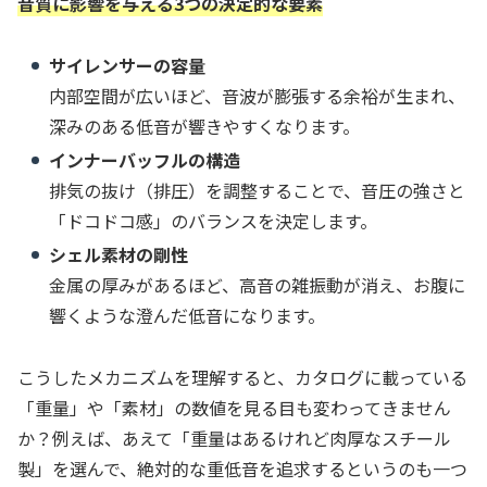
音質に影響を与える3つの決定的な要素
サイレンサーの容量
内部空間が広いほど、音波が膨張する余裕が生まれ、
深みのある低音が響きやすくなります。
インナーバッフルの構造
排気の抜け（排圧）を調整することで、音圧の強さと
「ドコドコ感」のバランスを決定します。
シェル素材の剛性
金属の厚みがあるほど、高音の雑振動が消え、お腹に
響くような澄んだ低音になります。
こうしたメカニズムを理解すると、カタログに載っている
「重量」や「素材」の数値を見る目も変わってきません
か？例えば、あえて「重量はあるけれど肉厚なスチール
製」を選んで、絶対的な重低音を追求するというのも一つ