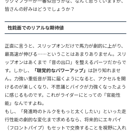
ックマフラーが一番似合うかな、なんて思っていますが、
皆さんの好みはどうでしょうか？
性能面でのリアルな期待値
正直に言うと、スリップオンだけで馬力が劇的に上がり、
最高速が伸びる……ということはあまりありません。スリ
ップオンはあくまで「音の出口」を整えるパーツだからで
す。しかし、
「聴覚的なパワーアップ」
は計り知れませ
ん。力強い重低音が耳に届くようになると、アクセルを開
けるのが楽しくなり、不思議とバイクが力強くなったよう
に感じるものです。これがライダーにとっての「官能性
能」なんですよね。
もし、「発進時のトルクをもっと太くしたい」といった走
行性能の劇的な変化まで求めるなら、将来的にエキパイ
（フロントパイプ）もセットで交換することを視野に入れ