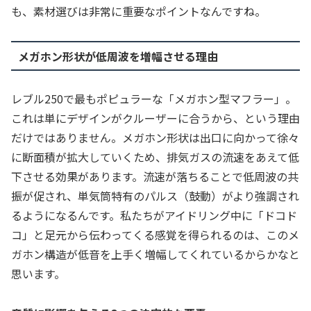
も、素材選びは非常に重要なポイントなんですね。
メガホン形状が低周波を増幅させる理由
レブル250で最もポピュラーな「メガホン型マフラー」。
これは単にデザインがクルーザーに合うから、という理由
だけではありません。メガホン形状は出口に向かって徐々
に断面積が拡大していくため、排気ガスの流速をあえて低
下させる効果があります。流速が落ちることで低周波の共
振が促され、単気筒特有のパルス（鼓動）がより強調され
るようになるんです。私たちがアイドリング中に「ドコド
コ」と足元から伝わってくる感覚を得られるのは、このメ
ガホン構造が低音を上手く増幅してくれているからかなと
思います。