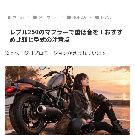
ホーム
メーカー別
HONDA
レブル
レブル250のマフラーで重低音を！おすす
め比較と型式の注意点
※本ページはプロモーションが含まれています。