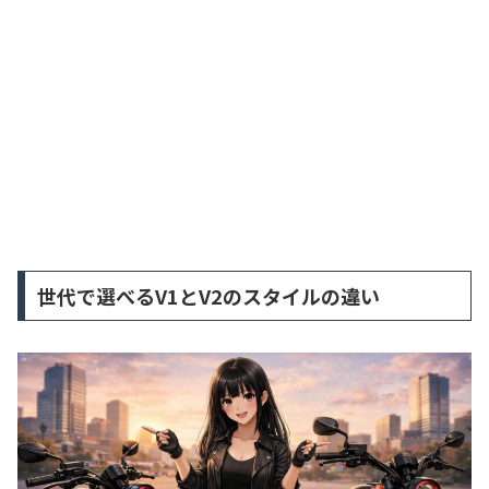
世代で選べるV1とV2のスタイルの違い