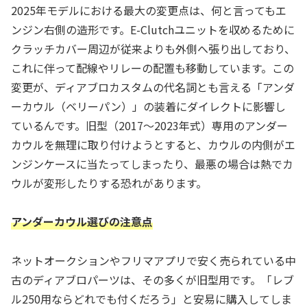
2025年モデルにおける最大の変更点は、何と言ってもエ
ンジン右側の造形です。E-Clutchユニットを収めるために
クラッチカバー周辺が従来よりも外側へ張り出しており、
これに伴って配線やリレーの配置も移動しています。この
変更が、ディアブロカスタムの代名詞とも言える「アンダ
ーカウル（ベリーパン）」の装着にダイレクトに影響し
ているんです。旧型（2017〜2023年式）専用のアンダー
カウルを無理に取り付けようとすると、カウルの内側がエ
ンジンケースに当たってしまったり、最悪の場合は熱でカ
ウルが変形したりする恐れがあります。
アンダーカウル選びの注意点
ネットオークションやフリマアプリで安く売られている中
古のディアブロパーツは、その多くが旧型用です。「レブ
ル250用ならどれでも付くだろう」と安易に購入してしま