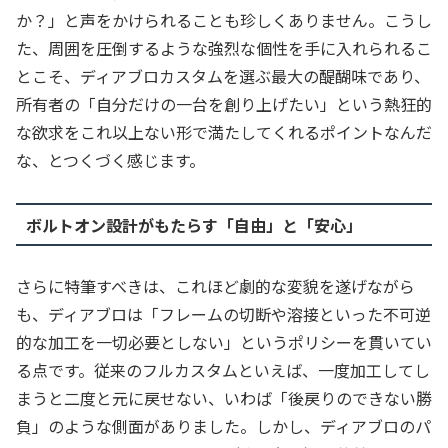
か？」と声をかけられることも珍しくありません。こうし
た、周囲を圧倒するような強烈な個性を手に入れられるこ
とこそ、ディアブロカスタムを選ぶ最大の醍醐味であり、
所有者の「自分だけの一台を創り上げたい」という熱狂的
な欲求をこれ以上ない形で満たしてくれるポイントなんだ
な、とつくづく感じます。
ボルトオン設計がもたらす「自由」と「安心」
さらに特筆すべきは、これほど劇的な変貌を遂げながら
も、ディアブロは「フレームの切断や溶接といった不可逆
的な加工を一切必要としない」というポリシーを貫いてい
る点です。従来のフルカスタムといえば、一度加工してし
まうと二度と元に戻せない、いわば「後戻りのできない勝
負」のような側面がありました。しかし、ディアブロのパ