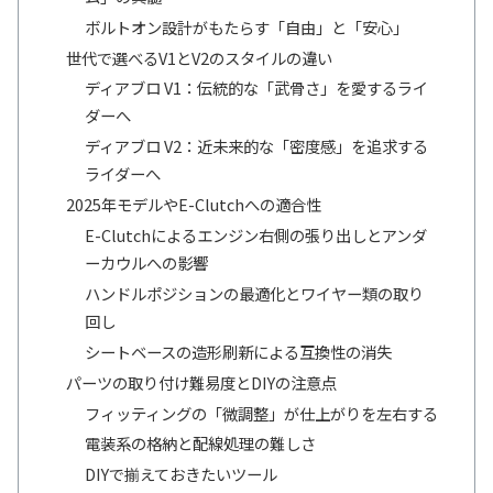
ボルトオン設計がもたらす「自由」と「安心」
世代で選べるV1とV2のスタイルの違い
ディアブロ V1：伝統的な「武骨さ」を愛するライ
ダーへ
ディアブロ V2：近未来的な「密度感」を追求する
ライダーへ
2025年モデルやE-Clutchへの適合性
E-Clutchによるエンジン右側の張り出しとアンダ
ーカウルへの影響
ハンドルポジションの最適化とワイヤー類の取り
回し
シートベースの造形刷新による互換性の消失
パーツの取り付け難易度とDIYの注意点
フィッティングの「微調整」が仕上がりを左右する
電装系の格納と配線処理の難しさ
DIYで揃えておきたいツール