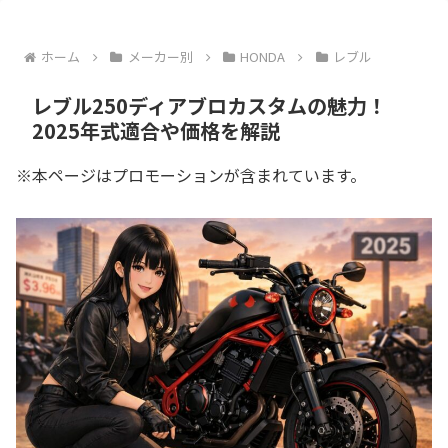
ホーム
メーカー別
HONDA
レブル
レブル250ディアブロカスタムの魅力！
2025年式適合や価格を解説
※本ページはプロモーションが含まれています。