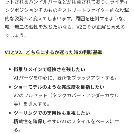
ットされるハンドルバーなどが用意されており、ライディ
ングポジションそのものをストリートファイター的な攻撃
的な姿勢へと変えてしまいます。周囲を圧倒するような、
唯一無二の個性を放ちたいなら、V2こそが正解と言える
でしょう。
V1とV2、どちらにするか迷った時の判断基準
街乗りメインで軽快さを残したい
V1パーツを中心に、要所をブラックアウトする。
ショーモデルのような完成度を目指したい
V2のフルセット（タンクカバー・アンダーカウル
等）を導入する。
ツーリングでの実用性も重視したい
積載性を確保しやすいV1のスタイルをベースにす
る。