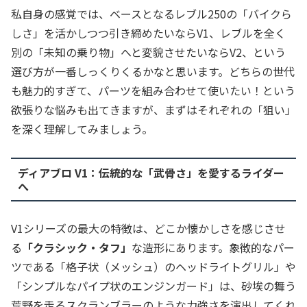
私自身の感覚では、ベースとなるレブル250の「バイクら
しさ」を活かしつつ引き締めたいならV1、レブルを全く
別の「未知の乗り物」へと変貌させたいならV2、という
選び方が一番しっくりくるかなと思います。どちらの世代
も魅力的すぎて、パーツを組み合わせて使いたい！という
欲張りな悩みも出てきますが、まずはそれぞれの「狙い」
を深く理解してみましょう。
ディアブロ V1：伝統的な「武骨さ」を愛するライダー
へ
V1シリーズの最大の特徴は、どこか懐かしさを感じさせ
る
「クラシック・タフ」
な造形にあります。象徴的なパー
ツである「格子状（メッシュ）のヘッドライトグリル」や
「シンプルなパイプ状のエンジンガード」は、砂埃の舞う
荒野を走るスクランブラーのような力強さを演出してくれ