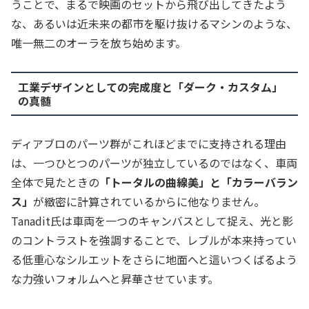
うことで、まるで映画のセットから飛び出してきたよう
な、あるいは近未来の都市を駆け抜けるマシンのような、
唯一無二のオーラを放ち始めます。
工業デザインとしての完成度と「ダーク・カスタム」
の真髄
ディアブロのパーツ群がこれほどまでに支持される理由
は、一つひとつのパーツが独立しているのではなく、車両
全体で見たときの
「トータルの曲線美」と「カラーバラン
ス」
が緻密に計算されているからに他なりません。
Tanadit氏は車両を一つのキャンバスとして捉え、光と影
のコントラストを強調することで、レブルが本来持ってい
る低重心なシルエットをさらに地面へと這いつくばるよう
な力強いフォルムへと昇華させています。