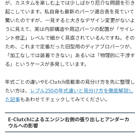
が、カスタムを楽しむ上では少しばかり厄介な問題を引き
起こしています。私自身も最新のパーツ適合表を見ていて
驚いたのですが、一見すると大きなデザイン変更がないよ
うに見えて、実は内部構造や周辺パーツの配置が「サイレ
ント修正」レベルで細かく見直されているんですね。その
ため、これまで定番だった旧型用のディアブロパーツが、
「加工なしでは装着できない」あるいは「物理的に干渉す
る」というケースが多発しています。
年式ごとの違いやE-Clutch搭載車の見分け方を先に整理し
たい方は、
レブル250の年式違いと見分け方を徹底解説し
た記事
もあわせてチェックしてみてください。
E-Clutchによるエンジン右側の張り出しとアンダーカ
ウルへの影響