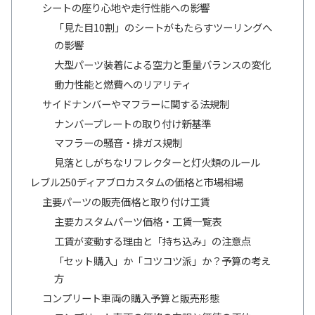
シートの座り心地や走行性能への影響
「見た目10割」のシートがもたらすツーリングへ
の影響
大型パーツ装着による空力と重量バランスの変化
動力性能と燃費へのリアリティ
サイドナンバーやマフラーに関する法規制
ナンバープレートの取り付け新基準
マフラーの騒音・排ガス規制
見落としがちなリフレクターと灯火類のルール
レブル250ディアブロカスタムの価格と市場相場
主要パーツの販売価格と取り付け工賃
主要カスタムパーツ価格・工賃一覧表
工賃が変動する理由と「持ち込み」の注意点
「セット購入」か「コツコツ派」か？予算の考え
方
コンプリート車両の購入予算と販売形態