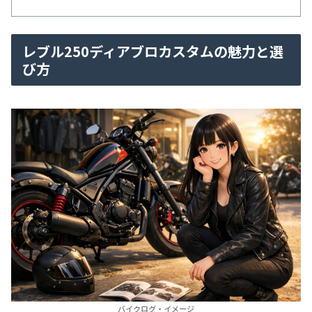
レブル250ディアブロカスタムの魅力と選
び方
バイクログ・イメージ