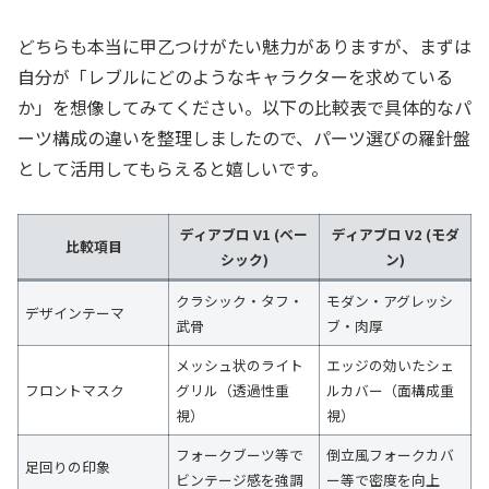
どちらも本当に甲乙つけがたい魅力がありますが、まずは
自分が「レブルにどのようなキャラクターを求めている
か」を想像してみてください。以下の比較表で具体的なパ
ーツ構成の違いを整理しましたので、パーツ選びの羅針盤
として活用してもらえると嬉しいです。
ディアブロ V1 (ベー
ディアブロ V2 (モダ
比較項目
シック)
ン)
クラシック・タフ・
モダン・アグレッシ
デザインテーマ
武骨
ブ・肉厚
メッシュ状のライト
エッジの効いたシェ
フロントマスク
グリル（透過性重
ルカバー（面構成重
視）
視）
フォークブーツ等で
倒立風フォークカバ
足回りの印象
ビンテージ感を強調
ー等で密度を向上