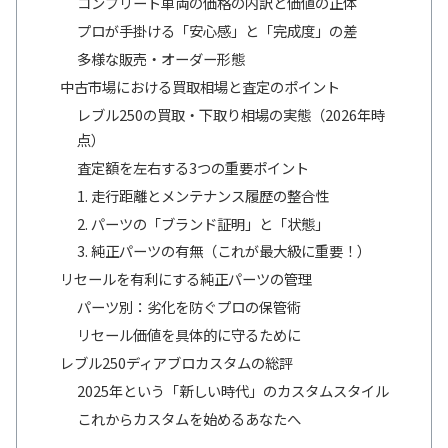
コンプリート車両の価格の内訳と価値の正体
プロが手掛ける「安心感」と「完成度」の差
多様な販売・オーダー形態
中古市場における買取相場と査定のポイント
レブル250の買取・下取り相場の実態（2026年時
点）
査定額を左右する3つの重要ポイント
1. 走行距離とメンテナンス履歴の整合性
2. パーツの「ブランド証明」と「状態」
3. 純正パーツの有無（これが最大級に重要！）
リセールを有利にする純正パーツの管理
パーツ別：劣化を防ぐプロの保管術
リセール価値を具体的に守るために
レブル250ディアブロカスタムの総評
2025年という「新しい時代」のカスタムスタイル
これからカスタムを始めるあなたへ