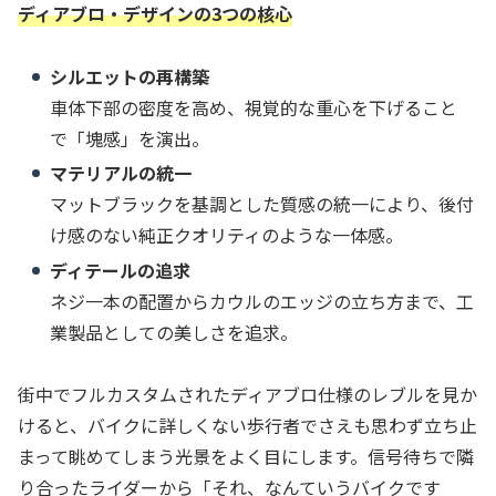
ディアブロ・デザインの3つの核心
シルエットの再構築
車体下部の密度を高め、視覚的な重心を下げること
で「塊感」を演出。
マテリアルの統一
マットブラックを基調とした質感の統一により、後付
け感のない純正クオリティのような一体感。
ディテールの追求
ネジ一本の配置からカウルのエッジの立ち方まで、工
業製品としての美しさを追求。
街中でフルカスタムされたディアブロ仕様のレブルを見か
けると、バイクに詳しくない歩行者でさえも思わず立ち止
まって眺めてしまう光景をよく目にします。信号待ちで隣
り合ったライダーから「それ、なんていうバイクです